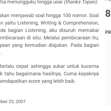
etia menungguku hingga usai
(thanks Topan).
8
uskan menjawab soal hingga 100 nomor. Soal
n yaitu Listening, Writing & Comprehension,
ada bagian Listening, aku disuruh memakai
PR
bicaraan di situ. Melalui pembicaraan itu,
nyaan yang kemudian diajukan. Pada bagian
.
terlalu cepat sehingga sukar untuk kucerna
ak tahu bagaimana hasilnya, Cuma kayaknya
mendapatkan score yang lebih baik.
ober 23, 2007