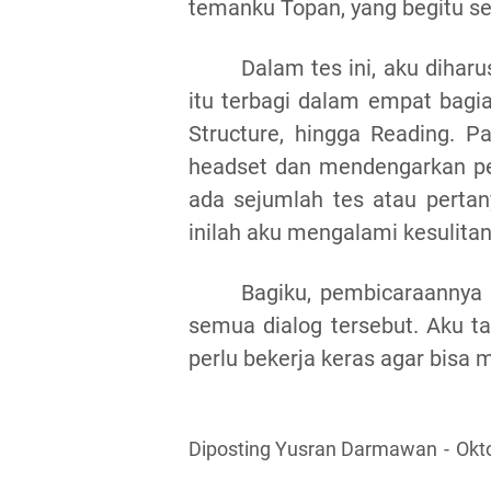
temanku Topan, yang begitu s
Dalam tes ini, aku dihar
itu terbagi dalam empat bagia
Structure, hingga Reading. P
headset dan mendengarkan pem
ada sejumlah tes atau perta
inilah aku mengalami kesulitan
Bagiku, pembicaraannya 
semua dialog tersebut. Aku t
perlu bekerja keras agar bisa 
Diposting Yusran Darmawan
Okt