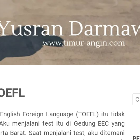
TOEFL
nglish Foreign Language (TOEFL) itu tidak
ku menjalani test itu di Gedung EEC yang
arta Barat. Saat menjalani test, aku ditemani
P