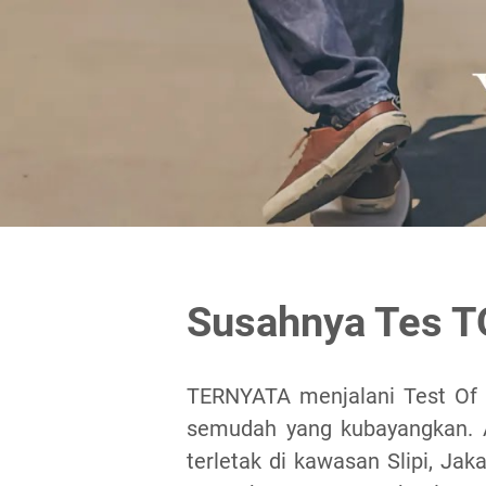
Susahnya Tes 
TERNYATA menjalani Test Of E
semudah yang kubayangkan. A
terletak di kawasan Slipi, Jak