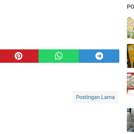
PO
Postingan Lama