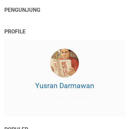
PENGUNJUNG
PROFILE
Yusran Darmawan
Lihat profil lengkapku