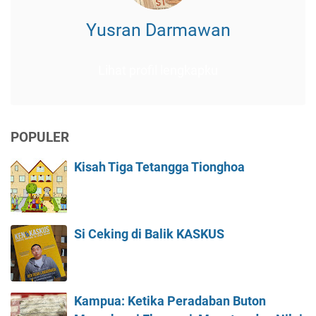
Yusran Darmawan
Lihat profil lengkapku
POPULER
Kisah Tiga Tetangga Tionghoa
Si Ceking di Balik KASKUS
Kampua: Ketika Peradaban Buton