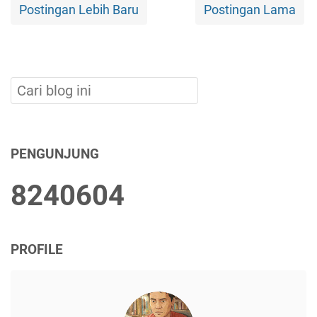
Postingan Lebih Baru
Postingan Lama
PENGUNJUNG
8
2
4
0
6
0
4
PROFILE