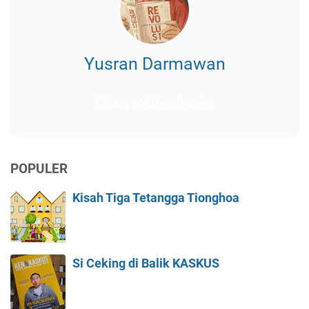
Yusran Darmawan
Lihat profil lengkapku
POPULER
Kisah Tiga Tetangga Tionghoa
Si Ceking di Balik KASKUS