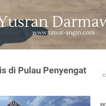
gis di Pulau Penyengat
P