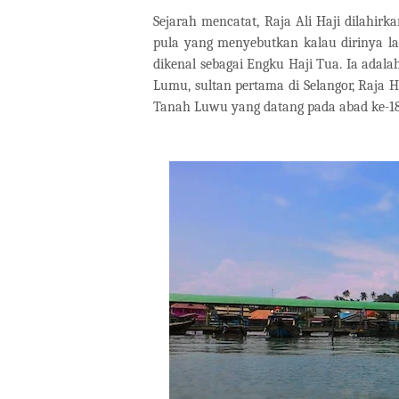
Sejarah mencatat, Raja Ali Haji dilahirk
pula yang menyebutkan kalau dirinya la
dikenal sebagai Engku Haji Tua. Ia adala
Lumu, sultan pertama di Selangor, Raja Haj
Tanah Luwu yang datang pada abad ke-18