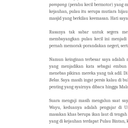
pompong
(perahu kecil bermotor) yang 
kejauhan, pulau itu serupa mutiara hijau 
masjid yang berkilau keemasan. Hati saya
Rasanya tak sabar untuk segera men
membayangkan pulau kecil ini menjadi s
pernah memorak-porandakan negeri, sert
Namun keinginan terbesar saya adalah m
yang menjadikan kata sebagai embun 
menebas pikiran mereka yang tak adil. Di
Belas
. Saya masih ingat persis kalau di b
penting yang syairnya dibaca hingga Mala
Suara mengaji masih mengalun saat saya
Wayu, keduanya adalah pengajar di Uni
masakan khas berupa ikan laut di tengah 
yang di kejauhan terdapat Pulau Bintan, k