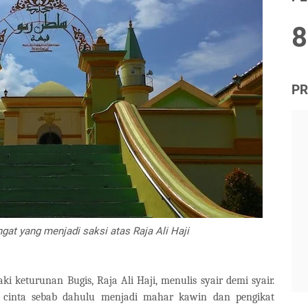
8
PR
gat yang menjadi saksi atas Raja Ali Haji
ki keturunan Bugis, Raja Ali Haji, menulis syair demi syair.
l cinta sebab dahulu menjadi mahar kawin dan pengikat