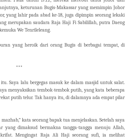
Selanjutnya, keturunan Bugis-Makassar yang memimpin Johor
r, yang lahir pada abad ke-18, juga dipimpin seorang lekaki
ang merupakan saudara Raja Haji Fi Sabilillah, putra Daeng
rkemuka We Tenrileleang.
uran yang heroik dari orang Bugis di berbagai tempat, di
***
tu. Saya lalu bergegas masuk ke dalam masjid untuk salat.
 saya menyaksikan tembok-tembok putih, yang kata beberapa
at putih telur. Tak hanya itu, di dalamnya ada empat pilar
t mazhab,” kata seorang bapak tua menjelaskan. Setelah saya
lar yang dimaksud bermakna tangga-tangga menuju Allah,
akrifat. Mengingat Raja Ali Haji seorang sufi, ia melihat