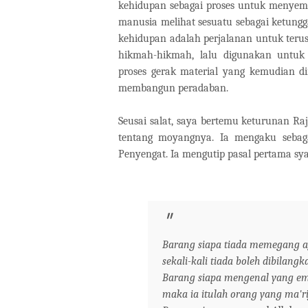
kehidupan sebagai proses untuk menyemp
manusia melihat sesuatu sebagai ketungg
kehidupan adalah perjalanan untuk terus 
hikmah-hikmah, lalu digunakan untuk 
proses gerak material yang kemudian dii
membangun peradaban.
Seusai salat, saya bertemu keturunan Raj
tentang moyangnya. Ia mengaku sebag
Penyengat. Ia mengutip pasal pertama sya
Barang siapa tiada memegang 
sekali-kali tiada boleh dibilang
Barang siapa mengenal yang em
maka ia itulah orang yang ma'ri