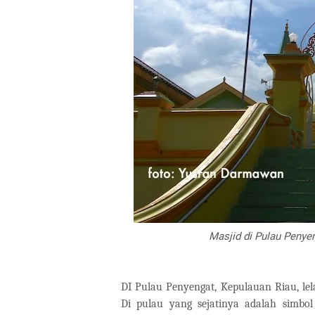
Masjid di Pulau Penyen
DI Pulau Penyengat, Kepulauan Riau, lela
Di pulau yang sejatinya adalah simbo