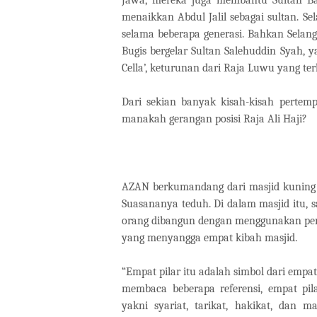
menaikkan Abdul Jalil sebagai sultan. 
selama beberapa generasi. Bahkan Selango
Bugis bergelar Sultan Salehuddin Syah, y
Cella’, keturunan dari Raja Luwu yang te
Dari sekian banyak kisah-kisah pertemp
manakah gerangan posisi Raja Ali Haji?
AZAN berkumandang dari masjid kuning i
Suasananya teduh. Di dalam masjid itu,
orang dibangun dengan menggunakan perek
yang menyangga empat kibah masjid.
“Empat pilar itu adalah simbol dari empa
membaca beberapa referensi, empat pi
yakni syariat, tarikat, hakikat, dan m