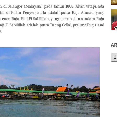
an di Selangor (Malaysia) pada tahun 1808. Akan tetapi, ada
hir di Pulau Penyengat. Ia adalah putra Raja Ahmad, yang
h cucu Raja Haji Fi Sabilillah, yang merupakan saudara Raja
i Fi Sabilillah adalah putra Daeng Cella’, prajurit Bugis asal
.
AR