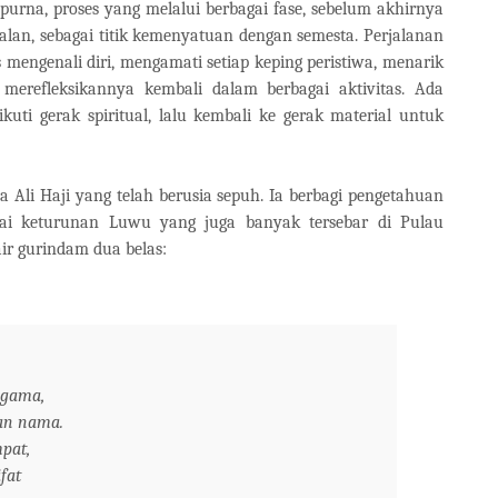
urna, proses yang melalui berbagai fase, sebelum akhirnya
alan, sebagai titik kemenyatuan dengan semesta. Perjalanan
mengenali diri, mengamati setiap keping peristiwa, menarik
merefleksikannya kembali dalam berbagai aktivitas. Ada
kuti gerak spiritual, lalu kembali ke gerak material untuk
a Ali Haji yang telah berusia sepuh. Ia berbagi pengetahuan
ai keturunan Luwu yang juga banyak tersebar di Pulau
ir gurindam dua belas:
agama,
kan nama.
pat,
fat