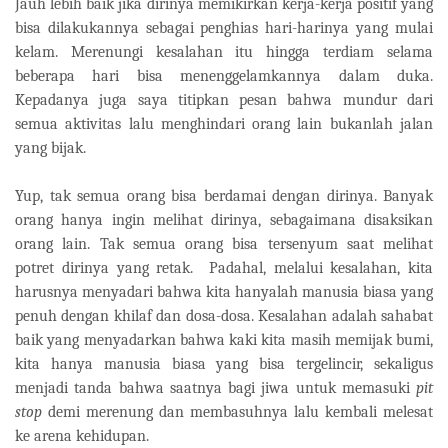
Jauh lebih baik jika dirinya memikirkan kerja-kerja positif yang
bisa dilakukannya sebagai penghias hari-harinya yang mulai
kelam. Merenungi kesalahan itu hingga terdiam selama
beberapa hari bisa menenggelamkannya dalam duka.
Kepadanya juga saya titipkan pesan bahwa mundur dari
semua aktivitas lalu menghindari orang lain bukanlah jalan
yang bijak.
Yup, tak semua orang bisa berdamai dengan dirinya. Banyak
orang hanya ingin melihat dirinya, sebagaimana disaksikan
orang lain. Tak semua orang bisa tersenyum saat melihat
potret dirinya yang retak.
Padahal, melalui kesalahan, kita
harusnya menyadari bahwa kita hanyalah manusia biasa yang
penuh dengan khilaf dan dosa-dosa. Kesalahan adalah sahabat
baik yang menyadarkan bahwa kaki kita masih memijak bumi,
kita hanya manusia biasa yang bisa tergelincir, sekaligus
menjadi tanda bahwa saatnya bagi jiwa untuk memasuki
pit
stop
demi merenung dan membasuhnya lalu kembali melesat
ke arena kehidupan.