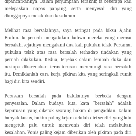
dipancarkannya. Dalam perjumpaan terakhir, ia beberapa kali
melepaskan napas panjang, serta menyesali diri yang
dianggapnya melakukan kesalahan.
Melihat rasa bersalahnya, saya teringat pada biksu Ajahn
Brahm. Ia pernah mengatakan bahwa mereka yang merasa
bersalah, sejatinya mengalami dua kali pukulan telak. Pertama,
pukulan telak atas rasa bersalah terhadap tindakan yang
pernah dilakukan. Kedua, terjebak dalam lembah duka dan
nestapa dikarenakan terus-terusan merenungi rasa bersalah
itu. Demikianlah cara kerja pikiran kita yang seringkali rumit
bagi diri kita sendiri.
Perasaan bersalah pada hakikatnya berbeda dengan
penyesalan. Dalam budaya kita, kata “bersalah” adalah
keputusan yang diketok seorang hakim di pengadilan. Dalam
banyak kasus, hakim paling kejam adalah diri sendiri yang lalu
mengetuk palu untuk memvonis diri telah melakukan
kesalahan. Vonis paling kejam diberikan oleh pikiran pada diri