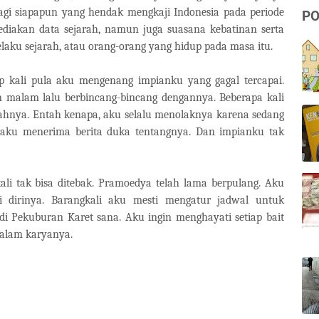
agi siapapun yang hendak mengkaji Indonesia pada periode
PO
diakan data sejarah, namun juga suasana kebatinan serta
elaku sejarah, atau orang-orang yang hidup pada masa itu.
p kali pula aku mengenang impianku yang gagal tercapai.
malam lalu berbincang-bincang dengannya. Beberapa kali
hnya. Entah kenapa, aku selalu menolaknya karena sedang
, aku menerima berita duka tentangnya. Dan impianku tak
kali tak bisa ditebak. Pramoedya telah lama berpulang. Aku
dirinya. Barangkali aku mesti mengatur jadwal untuk
di Pekuburan Karet sana. Aku ingin menghayati setiap bait
dalam karyanya.