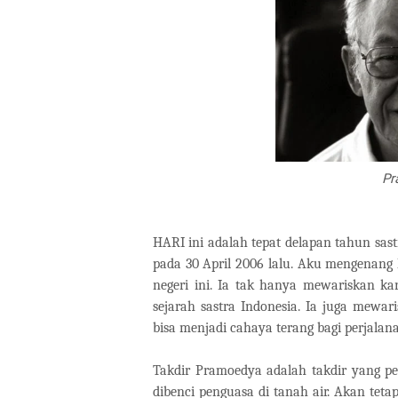
Pr
HARI ini adalah tepat delapan tahun sa
pada 30 April 2006 lalu. Aku mengenang 
negeri ini. Ia tak hanya mewariskan ka
sejarah sastra Indonesia. Ia juga mewar
bisa menjadi cahaya terang bagi perjala
Takdir Pramoedya adalah takdir yang pe
dibenci penguasa di tanah air. Akan teta