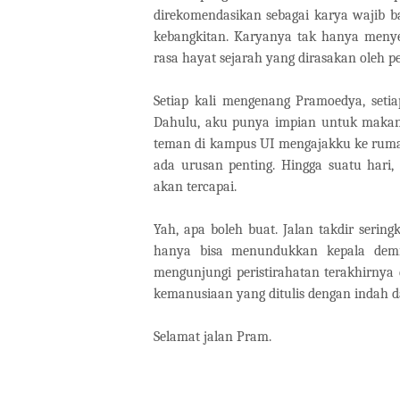
direkomendasikan sebagai karya wajib b
kebangkitan. Karyanya tak hanya menye
rasa hayat sejarah yang dirasakan oleh p
Setiap kali mengenang Pramoedya, setia
Dahulu, aku punya impian untuk makan 
teman di kampus UI mengajakku ke ruma
ada urusan penting. Hingga suatu hari
akan tercapai.
Yah, apa boleh buat. Jalan takdir sering
hanya bisa menundukkan kepala demi 
mengunjungi peristirahatan terakhirnya 
kemanusiaan yang ditulis dengan indah 
Selamat jalan Pram.