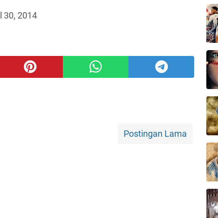
l 30, 2014
Postingan Lama