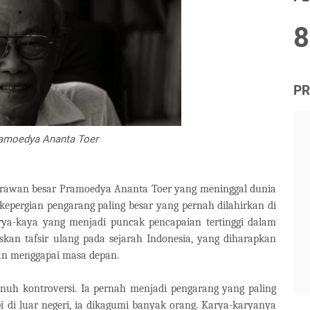
8
PR
amoedya Ananta Toer
strawan besar Pramoedya Ananta Toer yang meninggal dunia
kepergian pengarang paling besar yang pernah dilahirkan di
rya-kaya yang menjadi puncak pencapaian tertinggi dalam
iskan tafsir ulang pada sejarah Indonesia, yang diharapkan
nan menggapai masa depan.
nuh kontroversi. Ia pernah menjadi pengarang yang paling
pi di luar negeri, ia dikagumi banyak orang. Karya-karyanya