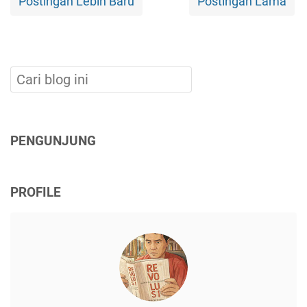
Postingan Lebih Baru
Postingan Lama
PENGUNJUNG
PROFILE