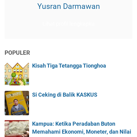
Yusran Darmawan
Lihat profil lengkapku
POPULER
Kisah Tiga Tetangga Tionghoa
Si Ceking di Balik KASKUS
Kampua: Ketika Peradaban Buton
Memahami Ekonomi, Moneter, dan Nilai