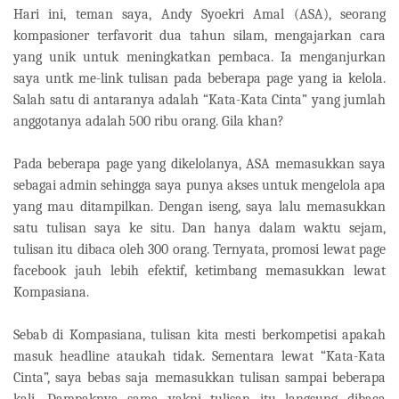
Hari ini, teman saya, Andy Syoekri Amal (ASA), seorang
kompasioner terfavorit dua tahun silam, mengajarkan cara
yang unik untuk meningkatkan pembaca. Ia menganjurkan
saya untk me-link tulisan pada beberapa page yang ia kelola.
Salah satu di antaranya adalah “Kata-Kata Cinta” yang jumlah
anggotanya adalah 500 ribu orang. Gila khan?
Pada beberapa page yang dikelolanya, ASA memasukkan saya
sebagai admin sehingga saya punya akses untuk mengelola apa
yang mau ditampilkan. Dengan iseng, saya lalu memasukkan
satu tulisan saya ke situ. Dan hanya dalam waktu sejam,
tulisan itu dibaca oleh 300 orang. Ternyata, promosi lewat page
facebook jauh lebih efektif, ketimbang memasukkan lewat
Kompasiana.
Sebab di Kompasiana, tulisan kita mesti berkompetisi apakah
masuk headline ataukah tidak. Sementara lewat “Kata-Kata
Cinta”, saya bebas saja memasukkan tulisan sampai beberapa
kali. Dampaknya sama yakni tulisan itu langsung dibaca