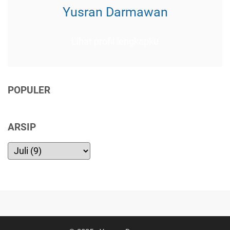
Yusran Darmawan
Lihat profil lengkapku
POPULER
ARSIP