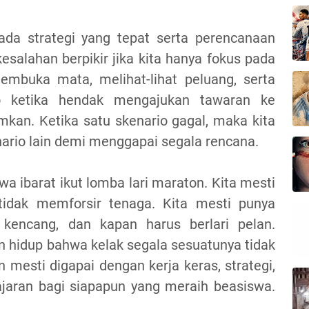
ada strategi yang tepat serta perencanaan
salahan berpikir jika kita hanya fokus pada
embuka mata, melihat-lihat peluang, serta
o ketika hendak mengajukan tawaran ke
amkan. Ketika satu skenario gagal, maka kita
ario lain demi menggapai segala rencana.
a ibarat ikut lomba lari maraton. Kita mesti
tidak memforsir tenaga. Kita mesti punya
i kencang, dan kapan harus berlari pelan.
 hidup bahwa kelak segala sesuatunya tidak
 mesti digapai dengan kerja keras, strategi,
ajaran bagi siapapun yang meraih beasiswa.