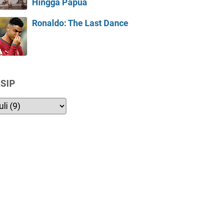
Hingga Papua
Ronaldo: The Last Dance
SIP