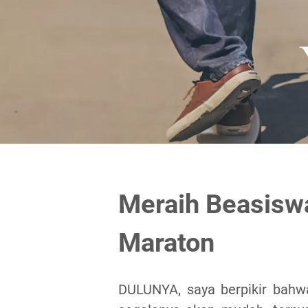
Meraih Beasiswa 
Maraton
DULUNYA, saya berpikir bahw