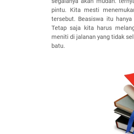
segalanya akan mudah. terny
pintu. Kita mesti menemuka
tersebut. Beasiswa itu hanya 
Tetap saja kita harus melan
meniti di jalanan yang tidak se
batu.