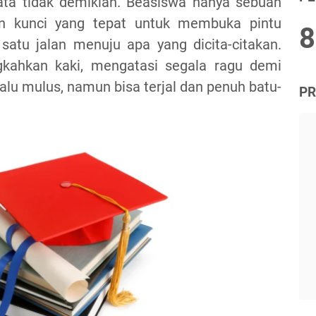
ata tidak demikian. Beasiswa hanya sebuah
n kunci yang tepat untuk membuka pintu
8
satu jalan menuju apa yang dicita-citakan.
gkahkan kaki, mengatasi segala ragu demi
lalu mulus, namun bisa terjal dan penuh batu-
PR