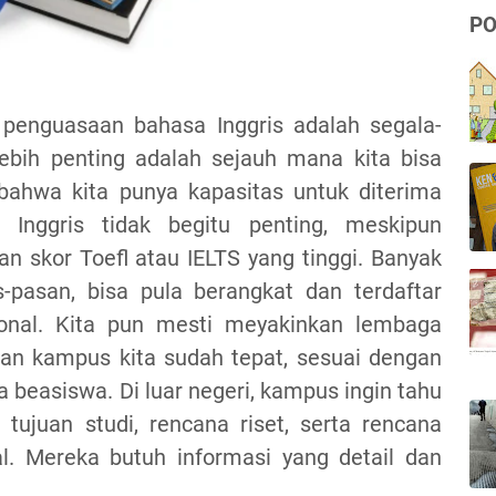
PO
 penguasaan bahasa Inggris adalah segala-
lebih penting adalah sejauh mana kita bisa
ahwa kita punya kapasitas untuk diterima
Inggris tidak begitu penting, meskipun
 skor Toefl atau IELTS yang tinggi. Banyak
-pasan, bisa pula berangkat dan terdaftar
ional. Kita pun mesti meyakinkan lembaga
an kampus kita sudah tepat, sesuai dengan
 beasiswa. Di luar negeri, kampus ingin tahu
tujuan studi, rencana riset, serta rencana
l. Mereka butuh informasi yang detail dan