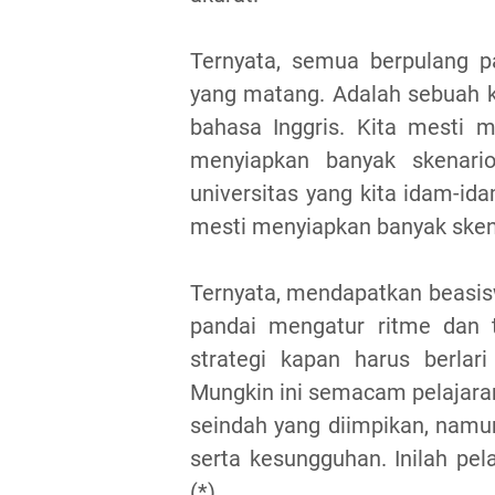
Ternyata, semua berpulang p
yang matang. Adalah sebuah ke
bahasa Inggris. Kita mesti m
menyiapkan banyak skenari
universitas yang kita idam-id
mesti menyiapkan banyak sken
Ternyata, mendapatkan beasisw
pandai mengatur ritme dan 
strategi kapan harus berlar
Mungkin ini semacam pelajaran
seindah yang diimpikan, namun
serta kesungguhan. Inilah pel
(*)