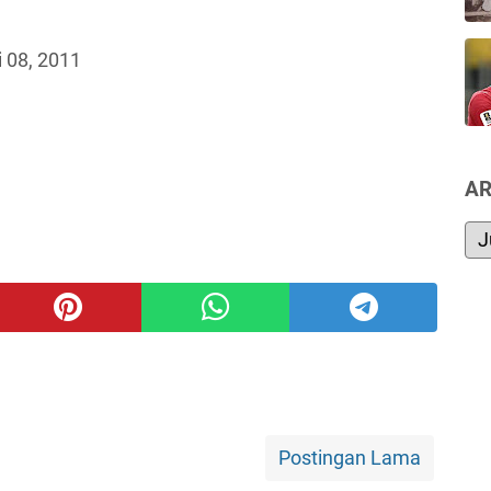
i 08, 2011
AR
Postingan Lama