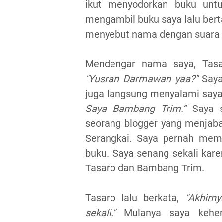
ikut menyodorkan buku untu
mengambil buku saya lalu bert
menyebut nama dengan suara 
Mendengar nama saya, Tasa
"Yusran Darmawan yaa?"
Saya
juga langsung menyalami saya
Saya Bambang Trim.”
Saya s
seorang blogger yang menjaba
Serangkai. Saya pernah mem
buku. Saya senang sekali kare
Tasaro dan Bambang Trim.
Tasaro lalu berkata,
"Akhirn
sekali."
Mulanya saya kehera