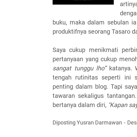
artin
denga
buku, maka dalam sebulan ia
produktifnya seorang Tasaro d
Saya cukup menikmati perbin
pertanyaan yang cukup meno
sangat tunggu lho”
katanya. W
tengah rutinitas seperti ini
penting dalam blog. Tapi say
tawaran sekaligus tantangan
bertanya dalam diri,
"Kapan say
Diposting Yusran Darmawan
Des