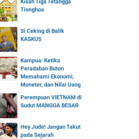
Kisah Tiga Tetangga
Tionghoa
Si Ceking di Balik
KASKUS
Kampua: Ketika
Peradaban Buton
Memahami Ekonomi,
Moneter, dan Nilai Uang
Perempuan VIETNAM di
Sudut MANGGA BESAR
Hey Jude! Jangan Takut
pada Sejarah