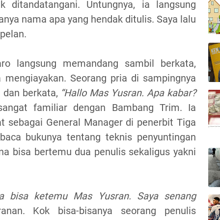
k ditandatangani. Untungnya, ia langsung
anya nama apa yang hendak ditulis. Saya lalu
pelan.
ro langsung memandang sambil berkata,
 mengiayakan. Seorang pria di sampingnya
 dan berkata,
“Hallo Mas Yusran. Apa kabar?
angat familiar dengan Bambang Trim. Ia
t sebagai General Manager di penerbit Tiga
baca bukunya tentang teknis penyuntingan
na bisa bertemu dua penulis sekaligus yakni
ya bisa ketemu Mas Yusran. Saya senang
nan. Kok bisa-bisanya seorang penulis