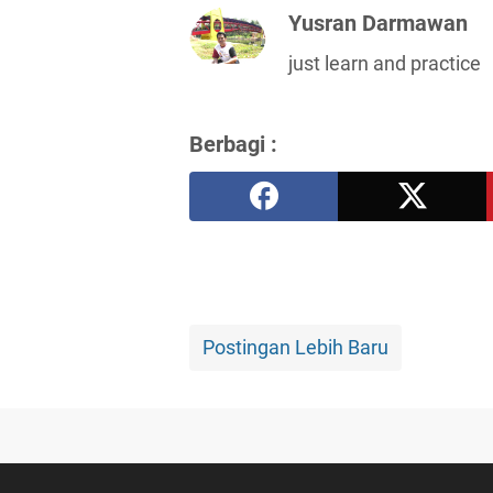
Yusran Darmawan
just learn and practice
Berbagi :
Postingan Lebih Baru