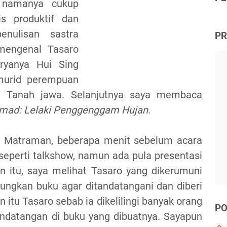
g namanya cukup
s produktif dan
enulisan sastra
PR
 mengenal Tasaro
ryanya Hui Sing
murid perempuan
i Tanah jawa. Selanjutnya saya membaca
ad: Lelaki Penggenggam Hujan
.
a Matraman, beberapa menit sebelum acara
eperti talkshow, namun ada pula presentasi
n itu, saya melihat Tasaro yang dikerumuni
ngkan buku agar ditandatangani dan diberi
 itu Tasaro sebab ia dikelilingi banyak orang
PO
datangan di buku yang dibuatnya. Sayapun