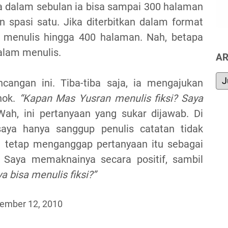
ya dalam sebulan ia bisa sampai 300 halaman
n spasi satu. Jika diterbitkan dalam format
 menulis hingga 400 halaman. Nah, betapa
alam menulis.
AR
cangan ini. Tiba-tiba saja, ia mengajukan
hok.
“Kapan Mas Yusran menulis fiksi? Saya
ah, ini pertanyaan yang sukar dijawab. Di
 saya hanya sanggup penulis catatan tidak
a tetap menganggap pertanyaan itu sebagai
. Saya memaknainya secara positif, sambil
a bisa menulis fiksi?”
ember 12, 2010