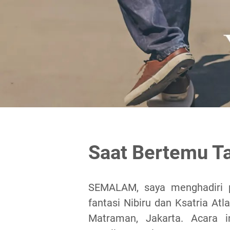
Saat Bertemu T
SEMALAM, saya menghadiri p
fantasi Nibiru dan Ksatria Atl
Matraman, Jakarta. Acara i