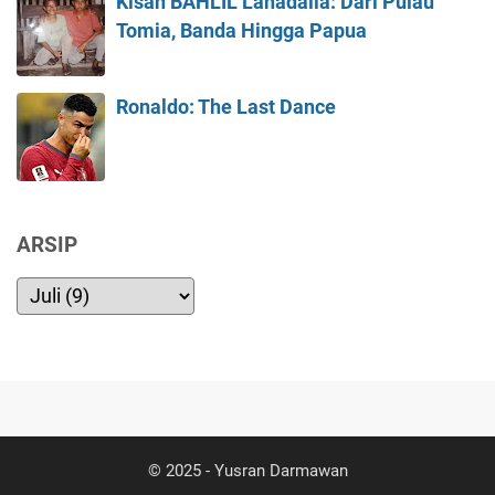
Kisah BAHLIL Lahadalia: Dari Pulau
Tomia, Banda Hingga Papua
Ronaldo: The Last Dance
ARSIP
© 2025 -
Yusran Darmawan