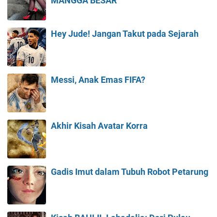
MANGGA BESAR
Hey Jude! Jangan Takut pada Sejarah
Messi, Anak Emas FIFA?
Akhir Kisah Avatar Korra
Gadis Imut dalam Tubuh Robot Petarung