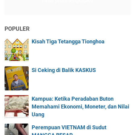
Lihat profil lengkapku
POPULER
Kisah Tiga Tetangga Tionghoa
Si Ceking di Balik KASKUS
Kampua: Ketika Peradaban Buton
Memahami Ekonomi, Moneter, dan Nilai
Uang
Perempuan VIETNAM di Sudut