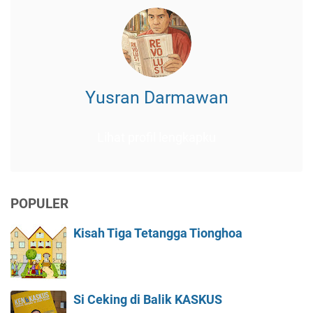
Yusran Darmawan
Lihat profil lengkapku
POPULER
Kisah Tiga Tetangga Tionghoa
Si Ceking di Balik KASKUS