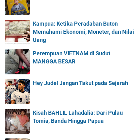
Kampua: Ketika Peradaban Buton
Memahami Ekonomi, Moneter, dan Nilai
Uang
Perempuan VIETNAM di Sudut
MANGGA BESAR
Hey Jude! Jangan Takut pada Sejarah
Kisah BAHLIL Lahadalia: Dari Pulau
Tomia, Banda Hingga Papua