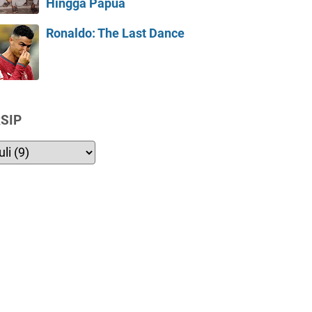
Hingga Papua
Ronaldo: The Last Dance
SIP