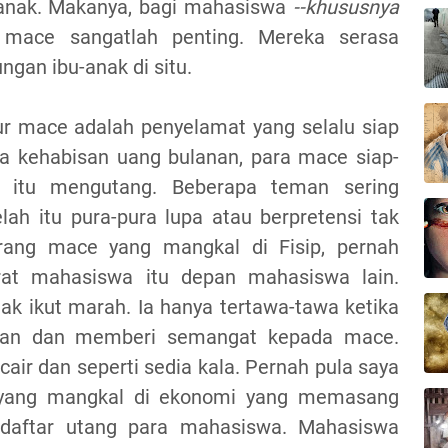
anak. Makanya, bagi mahasiswa
--khususnya
 mace sangatlah penting. Mereka serasa
gan ibu-anak di situ.
ur mace adalah penyelamat yang selalu siap
 kehabisan uang bulanan, para mace siap-
a itu mengutang. Beberapa teman sering
h itu pura-pura lupa atau berpretensi tak
orang mace yang mangkal di Fisip, pernah
t mahasiswa itu depan mahasiswa lain.
k ikut marah. Ia hanya tertawa-tawa ketika
gan dan memberi semangat kepada mace.
cair dan seperti sedia kala. Pernah pula saya
 yang mangkal di ekonomi yang memasang
daftar utang para mahasiswa. Mahasiswa