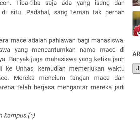
ucon. Tiba-tiba saja ada yang iseng dan
i situ. Padahal, sang teman tak pernah
 para mace adalah pahlawan bagi mahasiswa.
siswa yang mencantumkan nama mace di
AR
ya. Banyak juga mahasiswa yang ketika jauh
li ke Unhas, kemudian memerlukan waktu
ace. Mereka mencium tangan mace dan
rena telah berjasa mengantar mereka jadi
m kampus.(*)