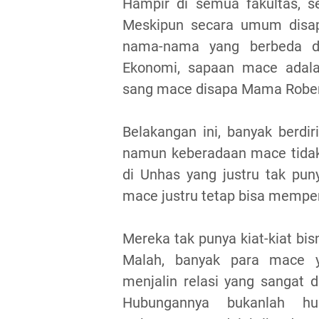
Hampir di semua fakultas, s
Meskipun secara umum dis
nama-nama yang berbeda di 
Ekonomi, sapaan mace adal
sang mace disapa Mama Robe
Belakangan ini, banyak berdi
namun keberadaan mace tidak 
di Unhas yang justru tak pu
mace justru tetap bisa mempe
Mereka tak punya kiat-kiat bis
Malah, banyak para mace 
menjalin relasi yang sangat
Hubungannya bukanlah hu