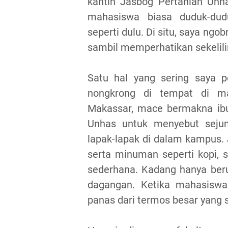
kantin Jasbog Pertanian Unh
mahasiswa biasa duduk-du
seperti dulu. Di situ, saya n
sambil memperhatikan sekelili
Satu hal yang sering saya 
nongkrong di tempat di m
Makassar, mace bermakna ibu
Unhas untuk menyebut sejum
lapak-lapak di dalam kampus. 
serta minuman seperti kopi, s
sederhana. Kadang hanya beru
dagangan. Ketika mahasisw
panas dari termos besar yang s