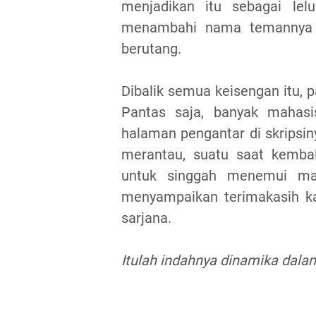
menjadikan itu sebagai lel
menambahi nama temannya d
berutang.
Dibalik semua keisengan itu,
Pantas saja, banyak maha
halaman pengantar di skripsin
merantau, suatu saat kemba
untuk singgah menemui m
menyampaikan terimakasih ka
sarjana.
Itulah indahnya dinamika dala