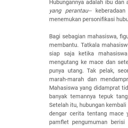
Hubungannya adalah ibu dan 
yang perantau--
keberadaan
menemukan personifikasi hubun
Bagi sebagian mahasiswa, fig
membantu. Tatkala mahasiswa
siap saja ketika mahasisw
mengutang ke mace dan setela
punya utang. Tak pelak, se
marah-marah dan mendampra
Mahasiswa yang didamprat tida
banyak temannya tepuk tan
Setelah itu, hubungan kembali 
dengar cerita tentang mace
pamflet pengumuman berisi 