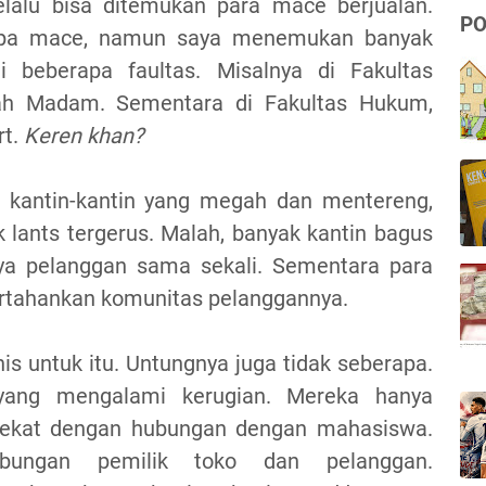
elalu bisa ditemukan para mace berjualan.
PO
apa mace, namun saya menemukan banyak
beberapa faultas. Misalnya di Fakultas
ah Madam. Sementara di Fakultas Hukum,
rt.
Keren khan?
ri kantin-kantin yang megah dan mentereng,
lants tergerus. Malah, banyak kantin bagus
nya pelanggan sama sekali. Sementara para
rtahankan komunitas pelanggannya.
nis untuk itu. Untungnya juga tidak seberapa.
yang mengalami kerugian. Mereka hanya
 dekat dengan hubungan dengan mahasiswa.
bungan pemilik toko dan pelanggan.