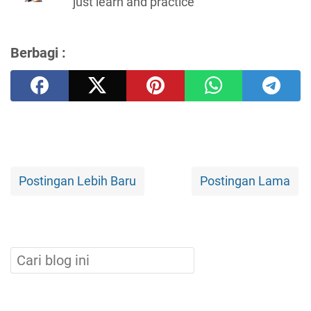
just learn and practice
Berbagi :
Postingan Lebih Baru
Postingan Lama