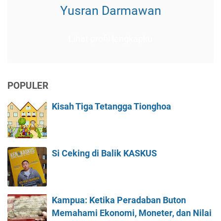
Yusran Darmawan
Lihat profil lengkapku
POPULER
Kisah Tiga Tetangga Tionghoa
Si Ceking di Balik KASKUS
Kampua: Ketika Peradaban Buton
Memahami Ekonomi, Moneter, dan Nilai