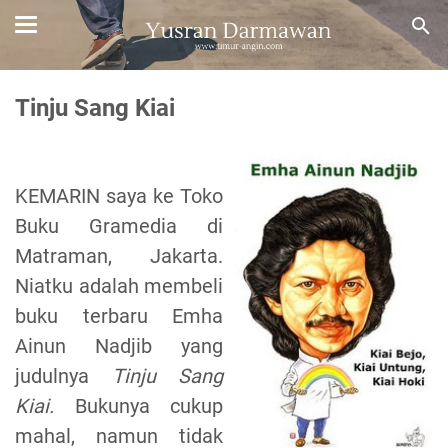
Tinju Sang Kiai
KEMARIN saya ke Toko
Buku Gramedia di
Matraman, Jakarta.
Niatku adalah membeli
buku terbaru Emha
Ainun Nadjib yang
judulnya
Tinju Sang
Kiai.
Bukunya cukup
mahal, namun tidak