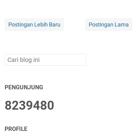
Postingan Lebih Baru
Postingan Lama
PENGUNJUNG
8
2
3
9
4
8
0
PROFILE