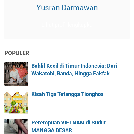
Yusran Darmawan
Lihat profil lengkapku
POPULER
Bahlil Kecil di Timur Indonesia: Dari
Wakatobi, Banda, Hingga Fakfak
Kisah Tiga Tetangga Tionghoa
Perempuan VIETNAM di Sudut
MANGGA BESAR