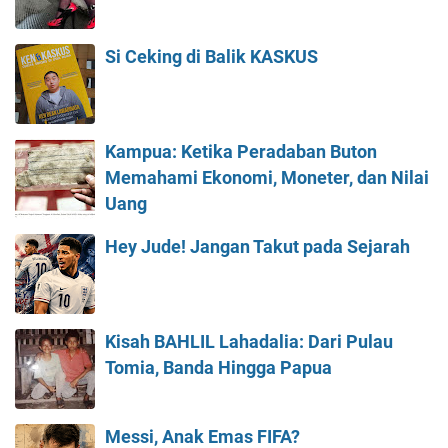
Si Ceking di Balik KASKUS
Kampua: Ketika Peradaban Buton
Memahami Ekonomi, Moneter, dan Nilai
Uang
Hey Jude! Jangan Takut pada Sejarah
Kisah BAHLIL Lahadalia: Dari Pulau
Tomia, Banda Hingga Papua
Messi, Anak Emas FIFA?