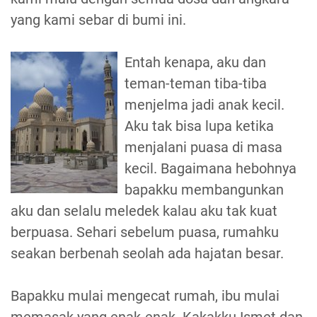
yang kami sebar di bumi ini.
Entah kenapa, aku dan
teman-teman tiba-tiba
menjelma jadi anak kecil.
Aku tak bisa lupa ketika
menjalani puasa di masa
kecil. Bagaimana hebohnya
bapakku membangunkan
aku dan selalu meledek kalau aku tak kuat
berpuasa. Sehari sebelum puasa, rumahku
seakan berbenah seolah ada hajatan besar.
Bapakku mulai mengecat rumah, ibu mulai
memasak yang enak-enak. Kakakku Ismet dan