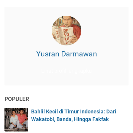
Yusran Darmawan
Lihat profil lengkapku
POPULER
Bahlil Kecil di Timur Indonesia: Dari
Wakatobi, Banda, Hingga Fakfak