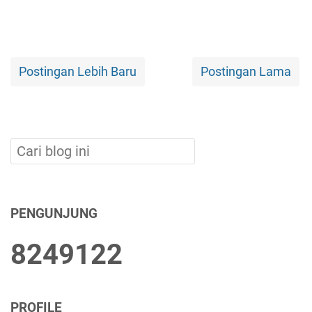
Postingan Lebih Baru
Postingan Lama
PENGUNJUNG
8
2
4
9
1
2
2
PROFILE