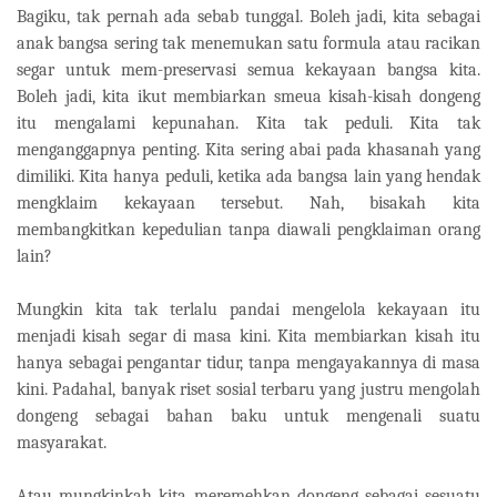
Bagiku, tak pernah ada sebab tunggal. Boleh jadi, kita sebagai
anak bangsa sering tak menemukan satu formula atau racikan
segar untuk mem-preservasi semua kekayaan bangsa kita.
Boleh jadi, kita ikut membiarkan smeua kisah-kisah dongeng
itu mengalami kepunahan. Kita tak peduli. Kita tak
menganggapnya penting. Kita sering abai pada khasanah yang
dimiliki. Kita hanya peduli, ketika ada bangsa lain yang hendak
mengklaim kekayaan tersebut. Nah, bisakah kita
membangkitkan kepedulian tanpa diawali pengklaiman orang
lain?
Mungkin kita tak terlalu pandai mengelola kekayaan itu
menjadi kisah segar di masa kini. Kita membiarkan kisah itu
hanya sebagai pengantar tidur, tanpa mengayakannya di masa
kini. Padahal, banyak riset sosial terbaru yang justru mengolah
dongeng sebagai bahan baku untuk mengenali suatu
masyarakat.
Atau mungkinkah kita meremehkan dongeng sebagai sesuatu