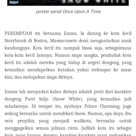
poster serial Once Upon A Time
PEREMPUAN itu bernama Emma. Ia datang ke kota kecil
Storybrook di Boston, Massacussets demi mengantarkan anak
kandungnya. Kota kecil itu nampak biasa saja, sebagaimana
kota-kota kecil lainnya. Namun siapa sangka, penduduk kota
kecil itu adalah mereka yang hidup di negeri dongeng, yang
kemudian mendapatkan kutukan yakni terlempar ke masa
kini, dan melupakan siapa dirinya.
Emma tak menyadari kalau dirinya adalah putri dari karakter
dongeng Putri Salju (Snow White), yang kemudian jadi
sahabatnya. Di tempat itu, ayahnya Prince Charming, juga
sedang berusaha untuk mendekati Snow. Namun, apa daya, ibu
ratu penyihir, yang menjadi walikota, berusaha untuk
menggagalkan semua jalinan cinta. Jadilah kota itu sebagai
kota yang hampa dengan karakter-karakter yang melupakan