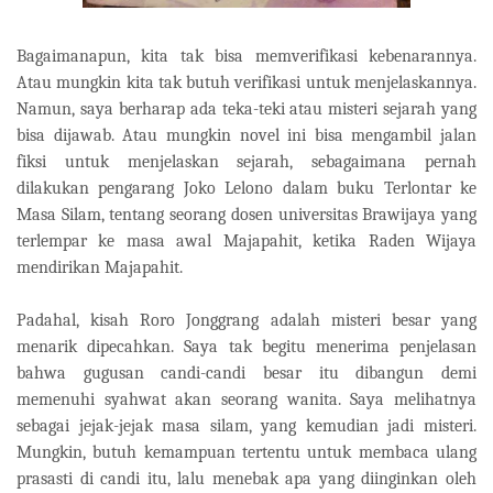
Bagaimanapun, kita tak bisa memverifikasi kebenarannya.
Atau mungkin kita tak butuh verifikasi untuk menjelaskannya.
Namun, saya berharap ada teka-teki atau misteri sejarah yang
bisa dijawab. Atau mungkin novel ini bisa mengambil jalan
fiksi untuk menjelaskan sejarah, sebagaimana pernah
dilakukan pengarang Joko Lelono dalam buku Terlontar ke
Masa Silam, tentang seorang dosen universitas Brawijaya yang
terlempar ke masa awal Majapahit, ketika Raden Wijaya
mendirikan Majapahit.
Padahal, kisah Roro Jonggrang adalah misteri besar yang
menarik dipecahkan. Saya tak begitu menerima penjelasan
bahwa gugusan candi-candi besar itu dibangun demi
memenuhi syahwat akan seorang wanita. Saya melihatnya
sebagai jejak-jejak masa silam, yang kemudian jadi misteri.
Mungkin, butuh kemampuan tertentu untuk membaca ulang
prasasti di candi itu, lalu menebak apa yang diinginkan oleh