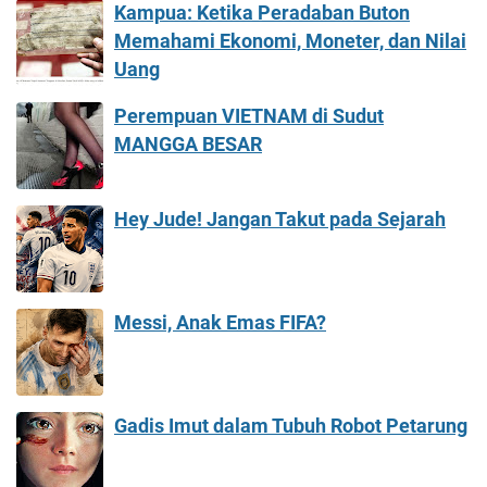
Kampua: Ketika Peradaban Buton
Memahami Ekonomi, Moneter, dan Nilai
Uang
Perempuan VIETNAM di Sudut
MANGGA BESAR
Hey Jude! Jangan Takut pada Sejarah
Messi, Anak Emas FIFA?
Gadis Imut dalam Tubuh Robot Petarung