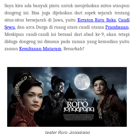
Saya kira ada banyak pintu untuk menjelaskan mitos ataupun
dongeng ini. Bisa juga dijelaskan dari aspek sejarah tentang
situs-situs bersejarah di Jawa, yaitu
Keraton Ratu Baka
,
Candi
Sewu
, dan arca Durga di ruang utara candi utama
Prambanan
.
Meskipun candi-candi ini berasal dari abad ke-9, akan tetapi
diduga dongeng ini disusun pada zaman yang kemudian yaitu
zaman
Kesultanan Mataram
. Benarkah?
teater Roro Jonggrang