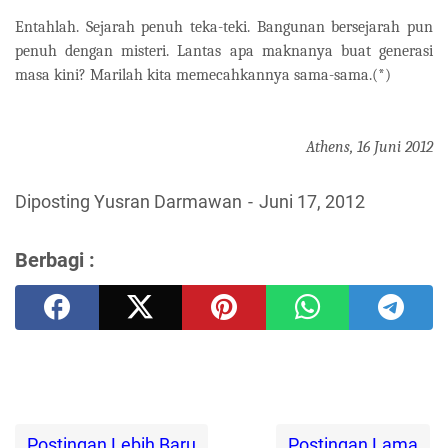
Entahlah. Sejarah penuh teka-teki. Bangunan bersejarah pun
penuh dengan misteri. Lantas apa maknanya buat generasi
masa kini? Marilah kita memecahkannya sama-sama.(*)
Athens, 16 Juni 2012
Diposting Yusran Darmawan
Juni 17, 2012
Berbagi :
Postingan Lebih Baru
Postingan Lama