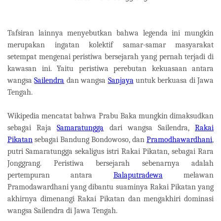
Tafsiran lainnya menyebutkan bahwa legenda ini mungkin
merupakan ingatan kolektif samar-samar masyarakat
setempat mengenai peristiwa bersejarah yang pernah terjadi di
kawasan ini. Yaitu peristiwa perebutan kekuasaan antara
wangsa
Sailendra
dan wangsa
Sanjaya
untuk berkuasa di Jawa
Tengah.
Wikipedia mencatat bahwa Prabu Baka mungkin dimaksudkan
sebagai Raja
Samaratungga
dari wangsa Sailendra,
Rakai
Pikatan
sebagai Bandung Bondowoso, dan
Pramodhawardhani
,
putri Samaratungga sekaligus istri Rakai Pikatan, sebagai Rara
Jonggrang. Peristiwa bersejarah sebenarnya adalah
pertempuran antara
Balaputradewa
melawan
Pramodawardhani yang dibantu suaminya Rakai Pikatan yang
akhirnya dimenangi Rakai Pikatan dan mengakhiri dominasi
wangsa Sailendra di Jawa Tengah.