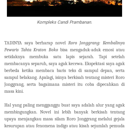
Kompleks Candi Prambanan.
TADINYA saya berharap novel
Roro Jonggrang: Kembalinya
Pewaris Tahta Kraton Boko
bisa mengaduk-aduk emosi atau
setidaknya membuka satu lapis sejarah. Tapi setelah
membacanya separuh, saya agak kecewa. Ekspektasi saya agak
berbeda ketika membaca baris teks di sampul depan, serta
sampul belakang. Apalagi, isinya berkisah tentang misteri Roro
Jonggrang, serta bagaimana misteri itu coba dipecahkan di
masa kini.
Hal yang paling mengganggu buat saya adalah alur yang agak
membingungkan. Novel ini lebih banyak berkisah tentang
upaya menjangkau masa silam Roro Jonggrang melalui gejala
kesurupan atau fenomena indigo atau kisah sejumlah pemuda