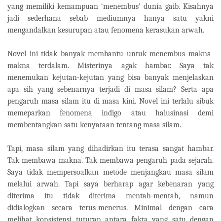
yang memiliki kemampuan ‘menembus’ dunia gaib. Kisahnya
jadi sederhana sebab mediumnya hanya satu yakni
mengandalkan kesurupan atau fenomena kerasukan arwah.
Novel ini tidak banyak membantu untuk menembus makna-
makna terdalam. Misterinya agak hambar. Saya tak
menemukan kejutan-kejutan yang bisa banyak menjelaskan
apa sih yang sebenarnya terjadi di masa silam? Serta apa
pengaruh masa silam itu di masa kini. Novel ini terlalu sibuk
memeparkan fenomena indigo atau halusinasi demi
membentangkan satu kenyataan tentang masa silam.
Tapi, masa silam yang dihadirkan itu terasa sangat hambar.
Tak membawa makna. Tak membawa pengaruh pada sejarah.
Saya tidak mempersoalkan metode menjangkau masa silam
melalui arwah. Tapi saya berharap agar kebenaran yang
diterima itu tidak diterima mentah-mentah, namun
didialogkan secara terus-menerus. Minimal dengan cara
melihat konsistensi tuturan antara fakta yang satu dengan