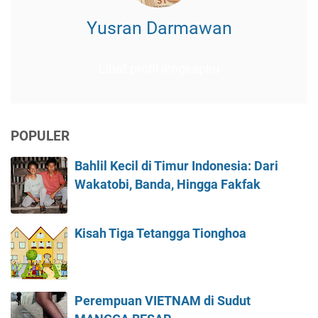
Yusran Darmawan
Lihat profil lengkapku
POPULER
Bahlil Kecil di Timur Indonesia: Dari
Wakatobi, Banda, Hingga Fakfak
Kisah Tiga Tetangga Tionghoa
Perempuan VIETNAM di Sudut