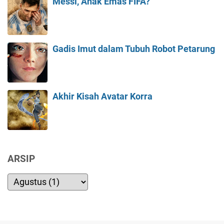
Messi, Anak Emas FIFA?
Gadis Imut dalam Tubuh Robot Petarung
Akhir Kisah Avatar Korra
ARSIP