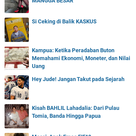
MANGGA BESAR
Si Ceking di Balik KASKUS
Kampua: Ketika Peradaban Buton
Memahami Ekonomi, Moneter, dan Nilai
Uang
Hey Jude! Jangan Takut pada Sejarah
Kisah BAHLIL Lahadalia: Dari Pulau
Tomia, Banda Hingga Papua