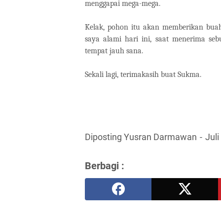
menggapai mega-mega.
Kelak, pohon itu akan memberikan bua
saya alami hari ini, saat menerima se
tempat jauh sana.
Sekali lagi, terimakasih buat Sukma.
Diposting Yusran Darmawan
Juli
Berbagi :