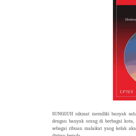
SUNGGUH nikmat memiliki banyak saha
dengan banyak orang di berbagai kota, 
sebagai ribuan malaikat yang kelak 
dirimu berada.