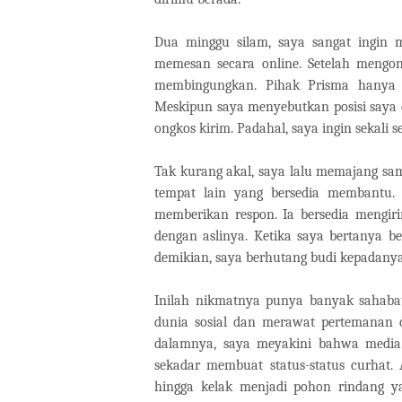
Dua minggu silam, saya sangat ingin m
memesan secara online. Setelah mengo
membingungkan. Pihak Prisma hanya 
Meskipun saya menyebutkan posisi saya 
ongkos kirim. Padahal, saya ingin sekali
Tak kurang akal, saya lalu memajang samp
tempat lain yang bersedia membantu.
memberikan respon. Ia bersedia mengiri
dengan aslinya. Ketika saya bertanya 
demikian, saya berhutang budi kepadanya
Inilah nikmatnya punya banyak sahabat
dunia sosial dan merawat pertemanan 
dalamnya, saya meyakini bahwa media 
sekadar membuat status-status curhat.
hingga kelak menjadi pohon rindang 